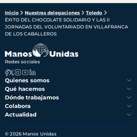
Ruta
Inicio
Nuestras delegaciones
Toledo
ÉXITO DEL CHOCOLATE SOLIDARIO Y LAS II
de
JORNADAS DEL VOLUNTARIADO EN VILLAFRANCA
navegación
DE LOS CABALLEROS
Redes sociales
Navegación
Quienes somos
principal
Qué hacemos
Dónde trabajamos
Colabora
Actualidad
Información
© 2026 Manos Unidas