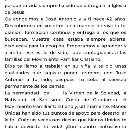
porque tu vida siempre ha sido de entrega a la Iglesia
de Jesús.
Os conocimos a José Antonio y a ti hace 42 años.
Descubrimos en vosotros una manera de vivir la fe:
oración, formación continua y entrega a los que os
buscaban. Vuestra casa estaba siempre abierta,
dispuesta para la acogida. Empezamos a aprender y
a imitar ese estilo de vida, que contagiabais a las
familias del Movimiento Familiar Cristiano.
Dios te llamó a trabajar en su viña, y te dio unas
cualidades que supiste poner, primero, con José
Antonio a tu lado, después, tú sola, al servicio
permanente de los demás.
La hermandad de la Virgen de la Soledad, la
Natividad, el Santísimo Cristo de Guadamur, el
Movimiento Familiar Cristiano y, últimamente, Manos
Unidas han sido tus puntos de apoyo para desarrollar
la fe. ¡Cuántas veces nos decías que Manos Unidas te
había devuelto la vida! ¡Con cuánto entusiasmo