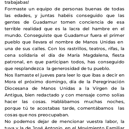
trabajabas!
Formaste un equipo de personas buenas de todas
las edades, y juntas habéis conseguido que las
gentes de Guadamur tomen conciencia de esa
terrible realidad que es la lacra del hambre en el
mundo. Conseguiste que Guadamur fuera el primer
pueblo que llevara el nombre de Manos Unidas en
una de sus calles. Con los rastrillos, teatros, rifas, la
cena solidaria el día de María Magdalena, fiesta
patronal, en que participan todos, has conseguido
que resplandezca la generosidad de tu pueblo.
Nos llamaste el jueves para leer lo que ibas a decir en
Mora el próximo domingo, día de la Peregrinación
Diocesana de Manos Unidas a la Virgen de la
Antigua, bien redactado y con mensaje como solías
hacer las cosas. Hablábamos muchas noches,
porque tú te acostabas tarde, comentábamos las
cosas que nos preocupaban.
No podemos dejar de mencionar vuestra labor, la
tuya y la de José Antonio, en el Movimiento Familiar