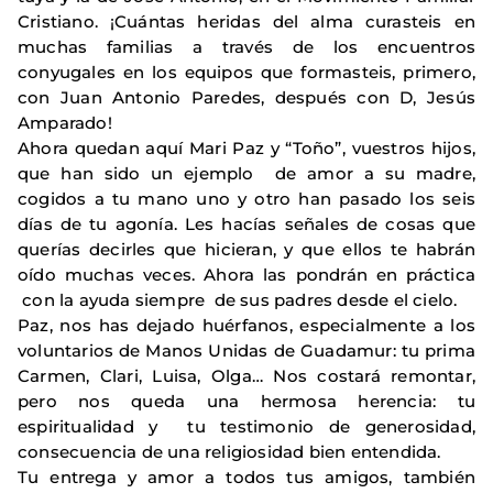
Cristiano. ¡Cuántas heridas del alma curasteis en
muchas familias a través de los encuentros
conyugales en los equipos que formasteis, primero,
con Juan Antonio Paredes, después con D, Jesús
Amparado!
Ahora quedan aquí Mari Paz y “Toño”, vuestros hijos,
que han sido un ejemplo de amor a su madre,
cogidos a tu mano uno y otro han pasado los seis
días de tu agonía. Les hacías señales de cosas que
querías decirles que hicieran, y que ellos te habrán
oído muchas veces. Ahora las pondrán en práctica
con la ayuda siempre de sus padres desde el cielo.
Paz, nos has dejado huérfanos, especialmente a los
voluntarios de Manos Unidas de Guadamur: tu prima
Carmen, Clari, Luisa, Olga… Nos costará remontar,
pero nos queda una hermosa herencia: tu
espiritualidad y tu testimonio de generosidad,
consecuencia de una religiosidad bien entendida.
Tu entrega y amor a todos tus amigos, también