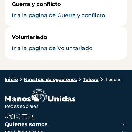
Guerra y conflicto
Ir a la página de Guerra y conflicto
Voluntariado
Ir a la página de Voluntariado
Ruta
Inicio
Nuestras delegaciones
Toledo
Illescas
de
navegación
Redes sociales
Navegación
Quienes somos
principal