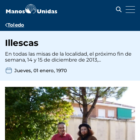
Pasar
al
contenido
principal
Ruta
Toledo
de
Illescas
navegación
En todas las misas de la localidad, el próximo fin de
semana, 14 y 15 de diciembre de 2013,...
Jueves, 01 enero, 1970