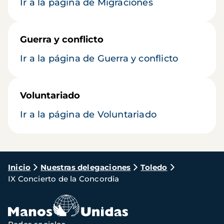
Ir a la página de Migraciones
Guerra y conflicto
Ir a la página de Guerra y conflicto
Voluntariado
Ir a la página de Voluntariado
Ruta
Inicio
Nuestras delegaciones
Toledo
IX Concierto de la Concordia
de
navegación