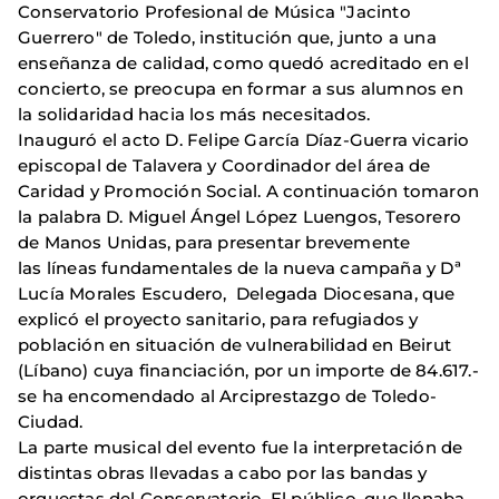
Conservatorio Profesional de Música "Jacinto
Guerrero" de Toledo, institución que, junto a una
enseñanza de calidad, como quedó acreditado en el
concierto, se preocupa en formar a sus alumnos en
la solidaridad hacia los más necesitados.
Inauguró el acto D. Felipe García Díaz-Guerra vicario
episcopal de Talavera y Coordinador del área de
Caridad y Promoción Social. A continuación tomaron
la palabra D. Miguel Ángel López Luengos, Tesorero
de Manos Unidas, para presentar brevemente
las líneas fundamentales de la nueva campaña y Dª
Lucía Morales Escudero, Delegada Diocesana, que
explicó el proyecto sanitario, para refugiados y
población en situación de vulnerabilidad en Beirut
(Líbano) cuya financiación, por un importe de 84.617.-
se ha encomendado al Arciprestazgo de Toledo-
Ciudad.
La parte musical del evento fue la interpretación de
distintas obras llevadas a cabo por las bandas y
orquestas del Conservatorio. El público, que llenaba