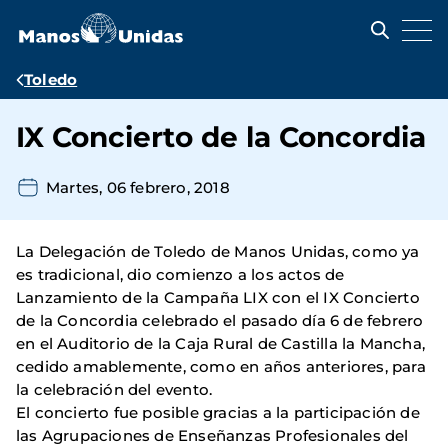
Pasar
al
contenido
principal
Ruta
Toledo
de
IX Concierto de la Concordia
navegación
Martes, 06 febrero, 2018
La Delegación de Toledo de Manos Unidas, como ya
es tradicional, dio comienzo a los actos de
Lanzamiento de la Campaña LIX con el IX Concierto
de la Concordia celebrado el pasado día 6 de febrero
en el Auditorio de la Caja Rural de Castilla la Mancha,
cedido amablemente, como en años anteriores, para
la celebración del evento.
El concierto fue posible gracias a la participación de
las Agrupaciones de Enseñanzas Profesionales del