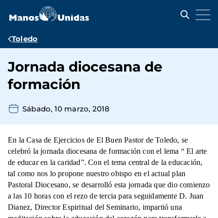
Pasar
al
contenido
principal
Ruta
Toledo
de
Jornada diocesana de
navegación
formación
Sábado, 10 marzo, 2018
En la Casa de Ejercicios de El Buen Pastor de Toledo, se
celebró la jornada diocesana de formación con el lema “ El arte
de educar en la caridad”. Con el tema central de la educación,
tal como nos lo propone nuestro obispo en el actual plan
Pastoral Diocesano, se desarrolló esta jornada que dio comienzo
a las 10 horas con el rezo de tercia para seguidamente D. Juan
Dianez, Director Espiritual del Seminario, impartió una