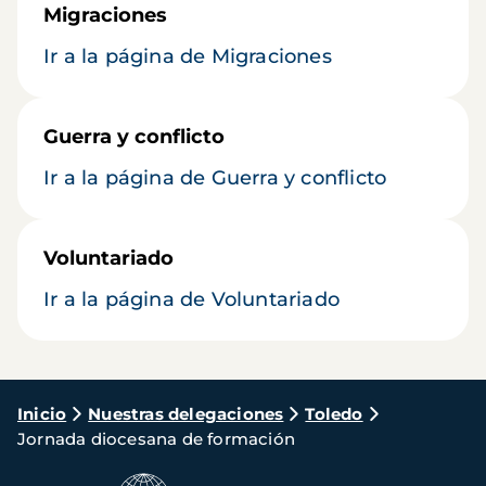
Migraciones
Ir a la página de Migraciones
Guerra y conflicto
Ir a la página de Guerra y conflicto
Voluntariado
Ir a la página de Voluntariado
Ruta
Inicio
Nuestras delegaciones
Toledo
Jornada diocesana de formación
de
navegación