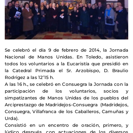
Se celebró el día 9 de febrero de 2014, la Jornada
Nacional de Manos Unidas. En Toledo, asistieron
todos los voluntarios a la Eucaristía que presidió en
la Catedral Primada el Sr. Arzobispo, D. Braulio
Rodrigez a las 12’15 h.
A las 16 h., se celebró en Consuegra la Jornada con la
participación de los voluntarios, socios y
simpatizantes de Manos Unidas de los pueblos del
Arciprestazgo de Madridejos-Consuegra (Madridejos,
Consuegra, Villafranca de los Caballeros, Camuñas y
Urda).
Consistió en un encentro de oración, primero, y
lúdico después, con actuaciones de los diversos