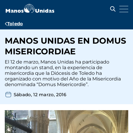
Pasar
al
contenido
principal
Ruta
Toledo
de
MANOS UNIDAS EN DOMUS
navegación
MISERICORDIAE
El 12 de marzo, Manos Unidas ha participado
montando un stand, en la experiencia de
misericordia que la Diócesis de Toledo ha
organizado con motivo del Año de la Misericordia
denominada “Domus Misericordie”.
Sábado, 12 marzo, 2016