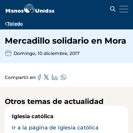
Pasar
al
contenido
principal
Ruta
Toledo
de
Mercadillo solidario en Mora
navegación
Domingo, 10 diciembre, 2017
Compartir en
Otros temas de actualidad
Iglesia católica
Ir a la página de Iglesia católica