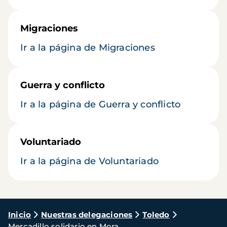
Migraciones
Ir a la página de Migraciones
Guerra y conflicto
Ir a la página de Guerra y conflicto
Voluntariado
Ir a la página de Voluntariado
Ruta
Inicio
Nuestras delegaciones
Toledo
Mercadillo solidario en Mora