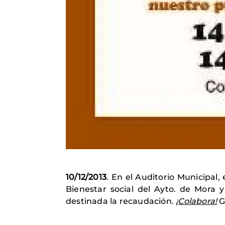
10/12/2013
. E
n el Auditorio Municipal, e
Bienestar social del Ayto. de Mora 
destinada la recaudación.
¡Colabora!
G