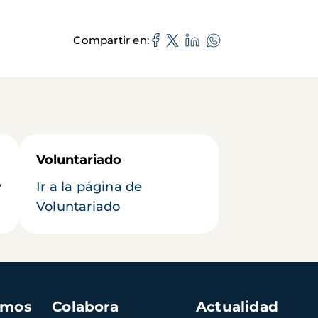
Compartir en
Voluntariado
y
Ir a la página de
Voluntariado
amos
Colabora
Actualidad