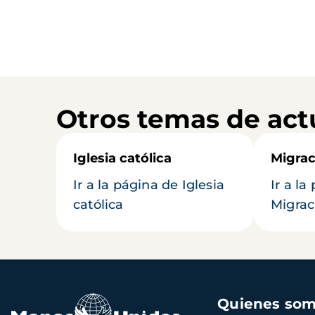
Otros temas de act
Iglesia católica
Migrac
Ir a la página de Iglesia
Ir a la
católica
Migrac
Navegación
Quienes so
principal