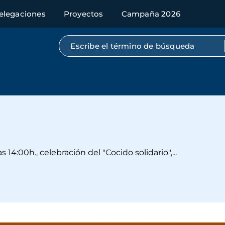
elegaciones
Proyectos
Campaña 2026
Búsqueda por texto completo
s 14:00h., celebración del "Cocido solidario",...