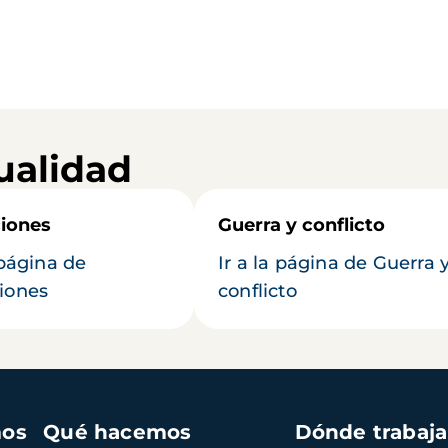
ualidad
iones
Guerra y conflicto
 página de
Ir a la página de Guerra 
iones
conflicto
mos
Qué hacemos
Dónde trabaj