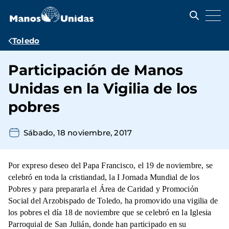
Pasar
al
contenido
principal
Ruta
Toledo
de
Participación de Manos
navegación
Unidas en la Vigilia de los
pobres
Sábado, 18 noviembre, 2017
Por expreso deseo del Papa Francisco, el 19 de noviembre, se
celebró en toda la cristiandad, la I Jornada Mundial de los
Pobres y para prepararla el Área de Caridad y Promoción
Social del Arzobispado de Toledo, ha promovido una vigilia de
los pobres el día 18 de noviembre que se celebró en la Iglesia
Parroquial de San Julián, donde han participado en su