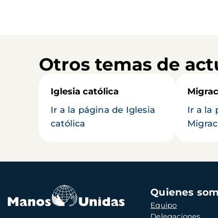
Otros temas de act
Iglesia católica
Migrac
Ir a la página de Iglesia
Ir a la
católica
Migrac
Navegación
Quienes so
principal
Equipo
Delegaciones