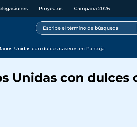
elegaciones
Proyectos
Campaña 2026
Búsqueda por texto completo
anos Unidas con dulces caseros en Pantoja
s Unidas con dulces 