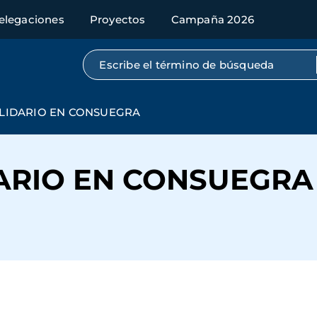
elegaciones
Proyectos
Campaña 2026
Búsqueda por texto completo
LIDARIO EN CONSUEGRA
ARIO EN CONSUEGRA