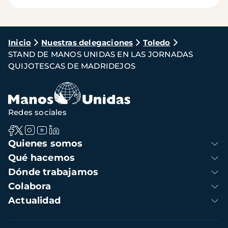
Ruta
Inicio
Nuestras delegaciones
Toledo
STAND DE MANOS UNIDAS EN LAS JORNADAS
de
QUIJOTESCAS DE MADRIDEJOS
navegación
Redes sociales
Navegación
Quienes somos
principal
Qué hacemos
Dónde trabajamos
Colabora
Actualidad