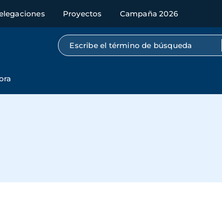
elegaciones
Proyectos
Campaña 2026
Búsqueda por texto completo
ora