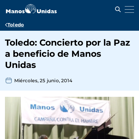
Pasar
al
contenido
principal
Ruta
Toledo
de
Toledo: Concierto por la Paz
navegación
a beneficio de Manos
Unidas
Miércoles, 25 junio, 2014