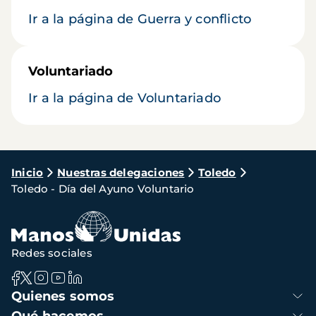
Ir a la página de Guerra y conflicto
Voluntariado
Ir a la página de Voluntariado
Ruta
Inicio
Nuestras delegaciones
Toledo
Toledo - Día del Ayuno Voluntario
de
navegación
Redes sociales
Navegación
Quienes somos
principal
Qué hacemos