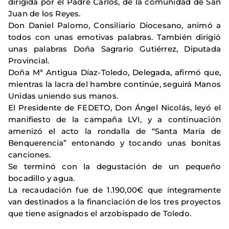
dirigida por el Padre Carlos, de la comunidad de San
Juan de los Reyes.
Don Daniel Palomo, Consiliario Diocesano, animó a
todos con unas emotivas palabras. También dirigió
unas palabras Doña Sagrario Gutiérrez, Diputada
Provincial.
Doña Mª Antigua Díaz-Toledo, Delegada, afirmó que,
mientras la lacra del hambre continúe, seguirá Manos
Unidas uniendo sus manos.
El Presidente de FEDETO, Don Ángel Nicolás, leyó el
manifiesto de la campaña LVI, y a continuación
amenizó el acto la rondalla de “Santa María de
Benquerencia” entonando y tocando unas bonitas
canciones.
Se terminó con la degustación de un pequeño
bocadillo y agua.
La recaudación fue de 1.190,00€ que íntegramente
van destinados a la financiación de los tres proyectos
que tiene asignados el arzobispado de Toledo.