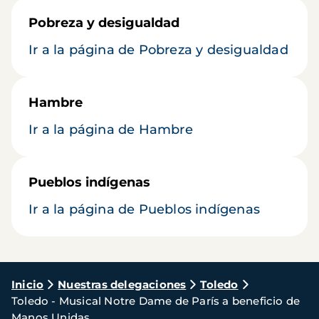
Pobreza y desigualdad
Ir a la página de Pobreza y desigualdad
Hambre
Ir a la página de Hambre
Pueblos indígenas
Ir a la página de Pueblos indígenas
Ruta
Inicio
Nuestras delegaciones
Toledo
Toledo - Musical Notre Dame de París a beneficio de
de
Manos Unidas.