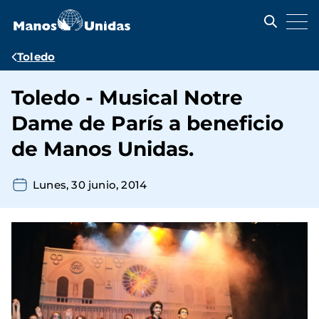
Pasar
al
contenido
principal
Ruta
Toledo
de
Toledo - Musical Notre
navegación
Dame de París a beneficio
de Manos Unidas.
Lunes, 30 junio, 2014