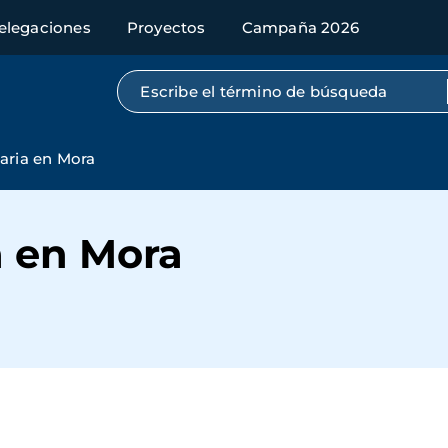
elegaciones
Proyectos
Campaña 2026
Búsqueda por texto completo
daria en Mora
a en Mora