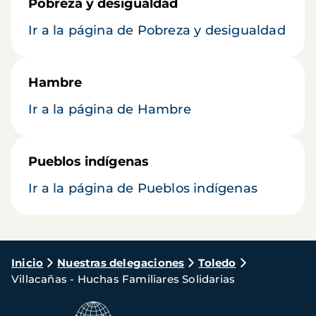
Pobreza y desigualdad
Ir a la página de Pobreza y desigualdad
Hambre
Ir a la página de Hambre
Pueblos indígenas
Ir a la página de Pueblos indígenas
Ruta
Inicio
Nuestras delegaciones
Toledo
Villacañas - Huchas Familiares Solidarias
de
navegación