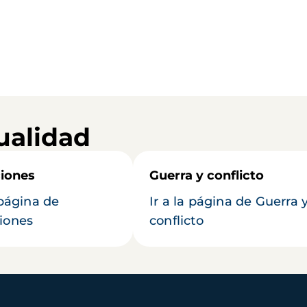
ualidad
iones
Guerra y conflicto
 página de
Ir a la página de Guerra 
iones
conflicto