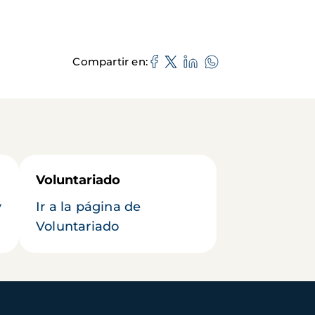
Compartir en
Voluntariado
y
Ir a la página de
Voluntariado