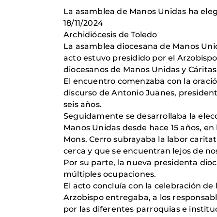
La asamblea de Manos Unidas ha ele
18/11/2024
Archidiócesis de Toledo
La asamblea diocesana de Manos Unida
acto estuvo presidido por el Arzobisp
diocesanos de Manos Unidas y Cáritas
El encuentro comenzaba con la oración 
discurso de Antonio Juanes, presiden
seis años.
Seguidamente se desarrollaba la elec
Manos Unidas desde hace 15 años, en 
Mons. Cerro subrayaba la labor carita
cerca y que se encuentran lejos de no
Por su parte, la nueva presidenta dio
múltiples ocupaciones.
El acto concluía con la celebración de 
Arzobispo entregaba, a los responsabl
por las diferentes parroquias e instit