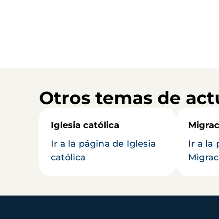
Otros temas de act
Iglesia católica
Migrac
Ir a la página de Iglesia
Ir a la
católica
Migrac