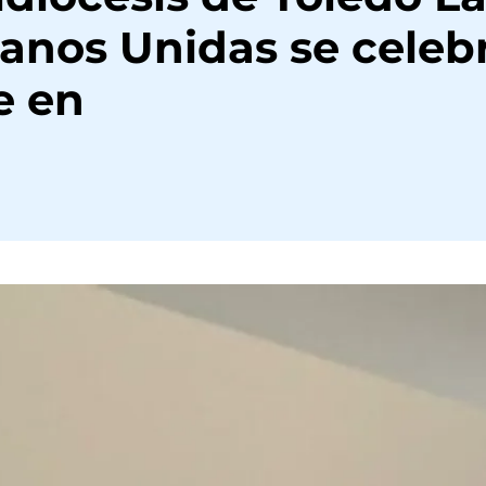
anos Unidas se celeb
e en