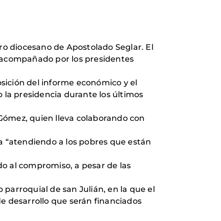
o diocesano de Apostolado Seglar. El
o acompañado por los presidentes
osición del informe económico y el
la presidencia durante los últimos
 Gómez, quien lleva colaborando con
la “atendiendo a los pobres que están
do al compromiso, a pesar de las
 parroquial de san Julián, en la que el
de desarrollo que serán financiados