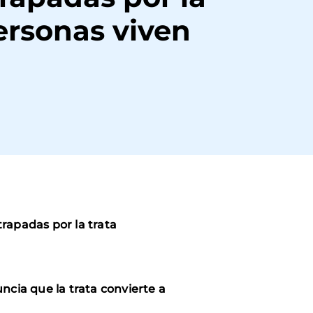
personas viven
trapadas por la trata
cia que la trata convierte a