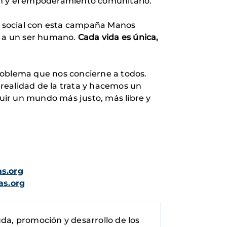
ión y el empoderamiento comunitario.
ón social con esta campaña Manos
ar a un ser humano.
Cada vida es única,
roblema que nos concierne a todos.
realidad de la trata y hacemos un
uir un mundo más justo, más libre y
s.org
s.org
uda, promoción y desarrollo de los