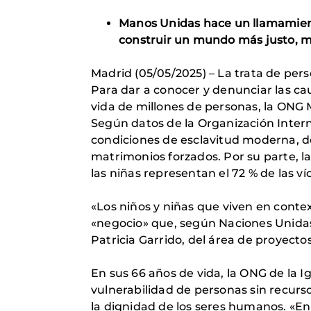
Manos Unidas hace un llamamient
construir un mundo más justo, má
Madrid (05/05/2025) – La trata de pers
Para dar a conocer y denunciar las ca
vida de millones de personas, la ON
Según datos de la Organización Intern
condiciones de esclavitud moderna, de 
matrimonios forzados. Por su parte, la
las niñas representan el 72 % de las 
«Los niños y niñas que viven en contex
«negocio» que, según Naciones Unidas
Patricia Garrido, del área de proyect
En sus 66 años de vida, la ONG de la 
vulnerabilidad de personas sin recurs
la dignidad de los seres humanos. «E