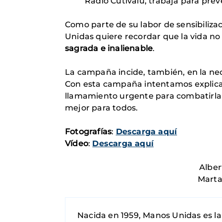
Radio Cutivalú, trabaja para prev
Como parte de su labor de sensibiliza
Unidas quiere recordar que la vida no
sagrada e inalienable
.
La campaña incide, también, en la ne
Con esta campaña intentamos explicar 
llamamiento urgente para combatirla 
mejor para todos.
Fotografías
:
Descarga aquí
Vídeo
:
Descarga aquí
Alber
Marta
Nacida en 1959, Manos Unidas es la 