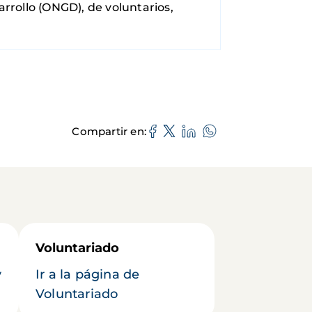
rrollo (ONGD), de voluntarios,
Compartir en
Voluntariado
y
Ir a la página de
Voluntariado