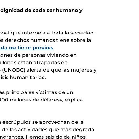
a dignidad de cada ser humano y
obal que interpela a toda la sociedad.
los derechos humanos tiene sobre la
ida no tiene precio».
llones de personas viviendo en
millones están atrapadas en
to (UNODC) alerta de que las mujeres y
isis humanitarias.
as principales víctimas de un
00 millones de dólares», explica
n escrúpulos se aprovechan de la
na de las actividades que más degrada
angrantes. Hemos sabido de niños