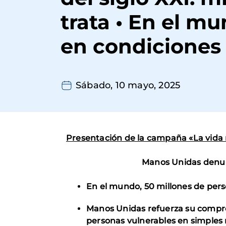
trata • En el m
en condiciones
Sábado, 10 mayo, 2025
Presentación de la campaña «La vida 
Manos Unidas
denun
En el mundo, 50 millones de pers
Manos Unidas refuerza su compro
personas vulnerables en simples 