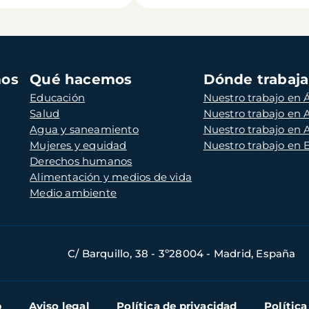
mos
Qué hacemos
Dónde trabaj
Educación
Nuestro trabajo en Á
Salud
Nuestro trabajo en
Agua y saneamiento
Nuestro trabajo en 
Mujeres y equidad
Nuestro trabajo en
Derechos humanos
Alimentación y medios de vida
Medio ambiente
C/ Barquillo, 38 - 3º28004 - Madrid, España
b
Aviso legal
Política de privacidad
Política