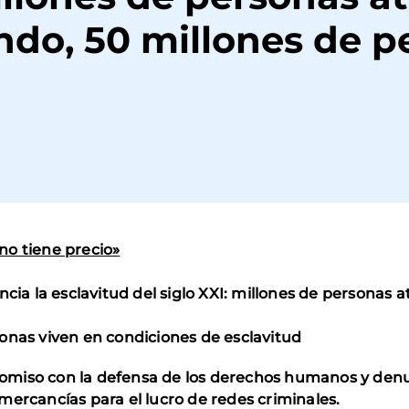
undo, 50 millones de 
no tiene precio»
cia la esclavitud del siglo XXI: millones de personas a
onas viven en condiciones de esclavitud
miso con la defensa de los derechos humanos y denun
mercancías para el lucro de redes criminales.