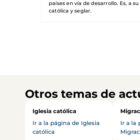
países en vía de desarrollo. Es, a 
católica y seglar.
Otros temas de act
Iglesia católica
Migrac
Ir a la página de Iglesia
Ir a la
católica
Migrac