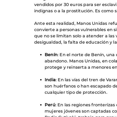
vendidos por 30 euros para ser esclav
indignas o a la prostitución. Es como 
Ante esta realidad, Manos Unidas ref
convierte a personas vulnerables en s
que no se limitan solo a atender a las
desigualdad, la falta de educación y la
Benín
: En el norte de Benín, una
abandono. Manos Unidas, en cola
protege y reinserta a menores en
India
: En las vías del tren de Var
son huérfanos o han escapado de 
cualquier tipo de protección.
Perú
: En las regiones fronteriz
mujeres jóvenes son captadas co