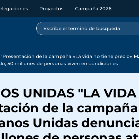
elegaciones
Proyectos
Campaña 2026
Búsqueda por texto completo
ntación de la campaña «La vida no tiene precio» Manos
ndo, 50 millones de personas viven en condiciones
S UNIDAS "LA VIDA 
ación de la campaña 
anos Unidas denuncia
millones de personas a