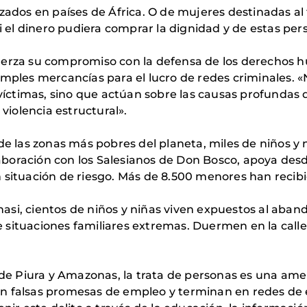
izados en países de África. O de mujeres destinadas a
si el dinero pudiera comprar la dignidad y de estas per
uerza su compromiso con la defensa de los derechos 
imples mercancías para el lucro de redes criminales.
 víctimas, sino que actúan sobre las causas profundas 
 violencia estructural».
 de las zonas más pobres del planeta, miles de niños y 
boración con los Salesianos de Don Bosco, apoya desd
 situación de riesgo. Más de 8.500 menores han recib
anasi, cientos de niños y niñas viven expuestos al aband
situaciones familiares extremas. Duermen en la calle
as de Piura y Amazonas, la trata de personas es una a
n falsas promesas de empleo y terminan en redes de e