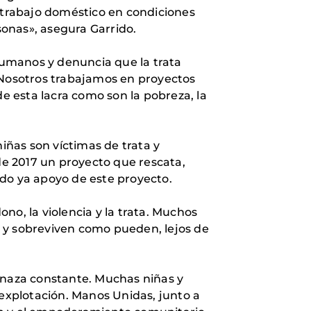
l trabajo doméstico en condiciones
sonas», asegura Garrido.
humanos y denuncia que la trata
 «Nosotros trabajamos en proyectos
de esta lacra como son la pobreza, la
niñas son víctimas de trata y
e 2017 un proyecto que rescata,
ido ya apoyo de este proyecto.
ono, la violencia y la trata. Muchos
 y sobreviven como pueden, lejos de
menaza constante. Muchas niñas y
xplotación. Manos Unidas, junto a