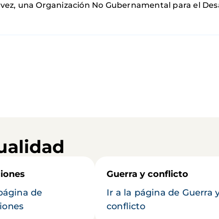
su vez, una Organización No Gubernamental para el Desa
ualidad
iones
Guerra y conflicto
 página de
Ir a la página de Guerra 
iones
conflicto