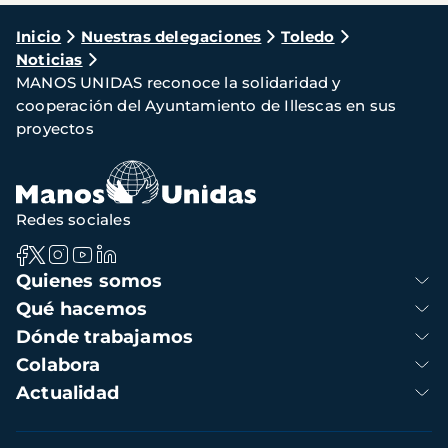
Ruta
Inicio
Nuestras delegaciones
Toledo
Noticias
de
MANOS UNIDAS reconoce la solidaridad y
navegación
cooperación del Ayuntamiento de Illescas en sus
proyectos
Redes sociales
Navegación
Quienes somos
principal
Qué hacemos
Dónde trabajamos
Colabora
Actualidad