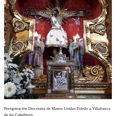
Peregrinación Diocesana de Manos Unidas Toledo a Villafranca
de los Caballeros.