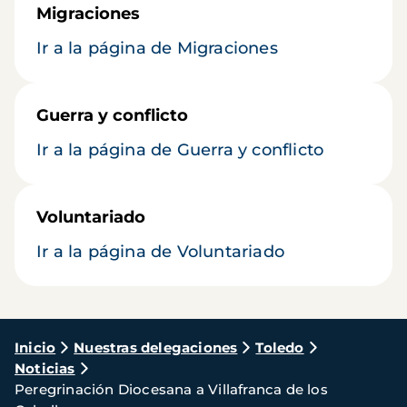
Migraciones
Ir a la página de Migraciones
Guerra y conflicto
Ir a la página de Guerra y conflicto
Voluntariado
Ir a la página de Voluntariado
Ruta
Inicio
Nuestras delegaciones
Toledo
Noticias
de
Peregrinación Diocesana a Villafranca de los
navegación