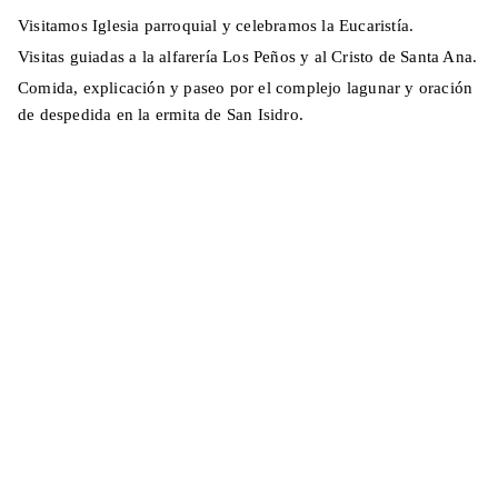
Visitamos Iglesia parroquial y celebramos la Eucaristía.
Visitas guiadas a la alfarería Los Peños y al Cristo de Santa Ana.
Comida, explicación y paseo por el complejo lagunar y oración
de despedida en la ermita de San Isidro.