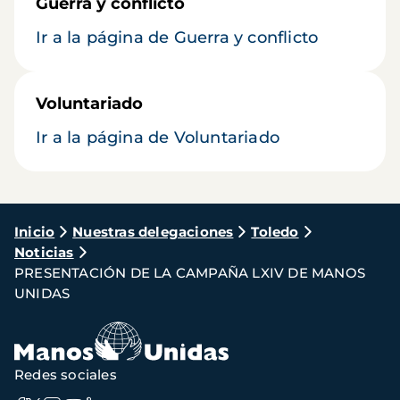
Guerra y conflicto
Ir a la página de Guerra y conflicto
Voluntariado
Ir a la página de Voluntariado
Ruta
Inicio
Nuestras delegaciones
Toledo
Noticias
de
PRESENTACIÓN DE LA CAMPAÑA LXIV DE MANOS
navegación
UNIDAS
Redes sociales