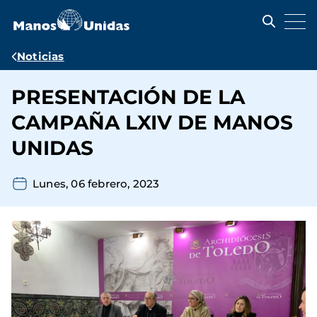
Pasar
al
contenido
principal
Ruta
Noticias
de
PRESENTACIÓN DE LA
navegación
CAMPAÑA LXIV DE MANOS
UNIDAS
Lunes, 06 febrero, 2023