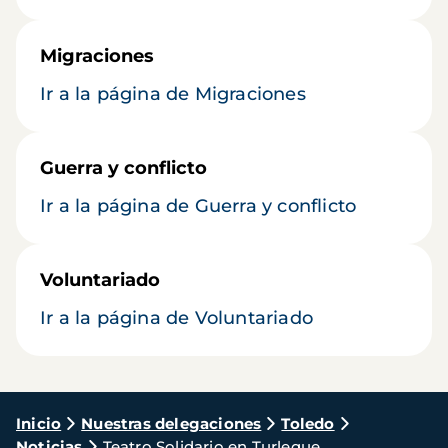
Migraciones
Ir a la página de Migraciones
Guerra y conflicto
Ir a la página de Guerra y conflicto
Voluntariado
Ir a la página de Voluntariado
Ruta
Inicio
Nuestras delegaciones
Toledo
Noticias
Teatro Solidario en Turleque