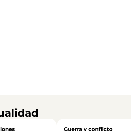
ualidad
iones
Guerra y conflicto