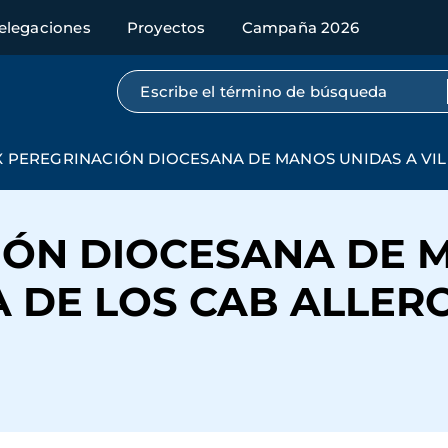
elegaciones
Proyectos
Campaña 2026
Búsqueda por texto completo
X PEREGRINACIÓN DIOCESANA DE MANOS UNIDAS A VI
IÓN DIOCESANA DE 
A DE LOS CAB ALLER