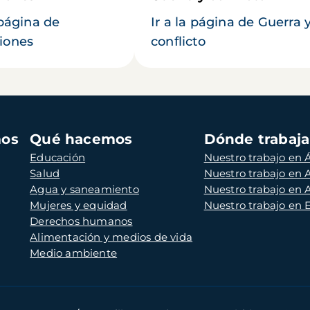
 página de
Ir a la página de Guerra 
iones
conflicto
mos
Qué hacemos
Dónde trabaj
Educación
Nuestro trabajo en Á
Salud
Nuestro trabajo en
Agua y saneamiento
Nuestro trabajo en 
Mujeres y equidad
Nuestro trabajo en
Derechos humanos
Alimentación y medios de vida
Medio ambiente