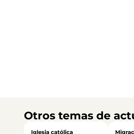
Otros temas de act
Iglesia católica
Migrac