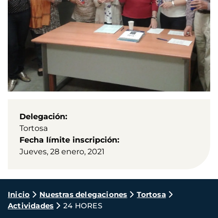
Delegación
Tortosa
Fecha límite inscripción
Jueves, 28 enero, 2021
Ruta
Inicio
Nuestras delegaciones
Tortosa
Actividades
24 HORES
de