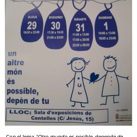
Con el lema
"Otro mundo es posible, depende de