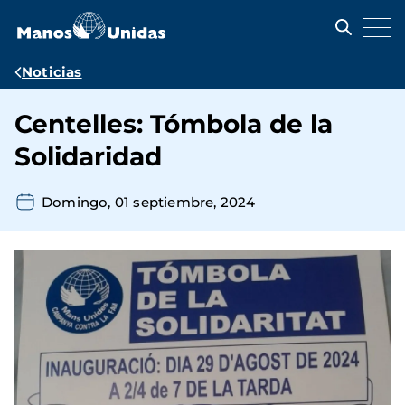
Pasar
al
contenido
principal
Ruta
Noticias
de
Centelles: Tómbola de la
navegación
Solidaridad
Domingo, 01 septiembre, 2024