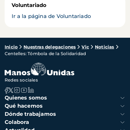
Voluntariado
Ir a la página de Voluntariado
Ruta
Inicio
Nuestras delegaciones
Vic
Noticias
Centelles: Tómbola de la Solidaridad
de
navegación
Redes sociales
Navegación
Quienes somos
principal
Qué hacemos
Dónde trabajamos
Colabora