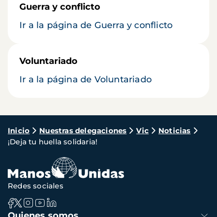
Guerra y conflicto
Ir a la página de Guerra y conflicto
Voluntariado
Ir a la página de Voluntariado
Ruta
Inicio
Nuestras delegaciones
Vic
Noticias
¡Deja tu huella solidaria!
de
navegación
Redes sociales
Navegación
Quienes somos