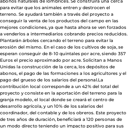
abonos naturales de lombrices. Se construirá una cerca
para evitar que los animales entren y destrocen el
terreno. Se ayudará también a través del proyecto a
conseguir la venta de los productos del campo en las
mejores condiciones, ya que hasta ahora se ven forzados
a venderlos a intermediarios cobrando precios reducidos.
Plantarán árboles cercando el terreno para evitar la
erosión del mismo. En el caso de los cultivos de soja, se
esperan conseguir de 8-10 quintales por acre, siendo 357
Euros el precio aproximado por acre. Solicitan a Manos
Unidas la construcción de la cerca, los depósitos de
abonos, el pago de las formaciones a los agricultores y el
pago del grueso de los salarios del personal.La
contribución local corresponde a un 42% del total del
proyecto y consiste en la aportación del terreno para la
granja modelo, el local donde se creará el centro de
desarrollo agrícola, y un 10% de los salarios del
coordinador, del contable y de los obreros. Este proyecto
de tres años de duración, beneficiará a 120 personas de
un modo directo teniendo un impacto positivo para sus