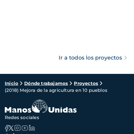
Ir a todos los proyectos
Ruta
Inicio
Dónde trabajamos
Proyectos
(2018) Mejora de la agricultura en 10 pueblos
de
navegación
Redes sociales