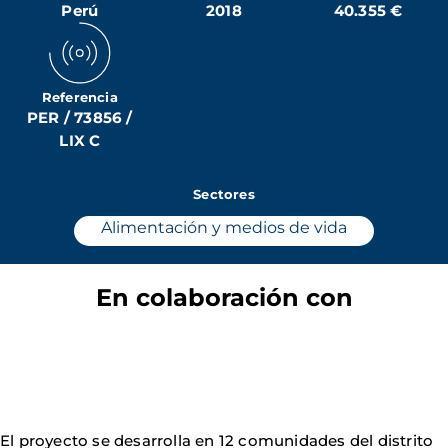
Perú
2018
40.355 €
Referencia
PER / 73856 /
LIX C
Sectores
Alimentación y medios de vida
En colaboración con
El proyecto se desarrolla en 12 comunidades del distrito