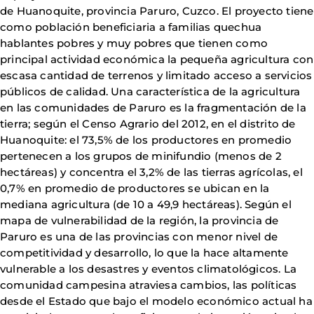
de Huanoquite, provincia Paruro, Cuzco. El proyecto tiene
como población beneficiaria a familias quechua
hablantes pobres y muy pobres que tienen como
principal actividad económica la pequeña agricultura con
escasa cantidad de terrenos y limitado acceso a servicios
públicos de calidad. Una característica de la agricultura
en las comunidades de Paruro es la fragmentación de la
tierra; según el Censo Agrario del 2012, en el distrito de
Huanoquite: el 73,5% de los productores en promedio
pertenecen a los grupos de minifundio (menos de 2
hectáreas) y concentra el 3,2% de las tierras agrícolas, el
0,7% en promedio de productores se ubican en la
mediana agricultura (de 10 a 49,9 hectáreas). Según el
mapa de vulnerabilidad de la región, la provincia de
Paruro es una de las provincias con menor nivel de
competitividad y desarrollo, lo que la hace altamente
vulnerable a los desastres y eventos climatológicos. La
comunidad campesina atraviesa cambios, las políticas
desde el Estado que bajo el modelo económico actual ha