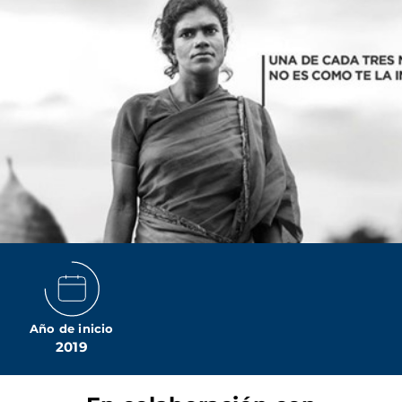
Año de inicio
2019