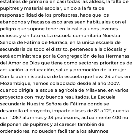
estatales de primaria en casi todas las aldeas, la falta de
pupitres y material escolar, unido a la falta de
responsabilidad de los profesores, hace que los
abandonos y fracasos escolares sean habituales con el
peligro que supone tener en la calle a unos jóvenes
ociosos y sin futuro. La escuela comunitaria Nuestra
Señora de Fátima de Murraca, en la única escuela de
secundaria de todo el distrito, pertenece a la diócesis y
está administrada por la Congregación de las Hermanas
del Amor de Dios que tiene como sectores prioritarios de
actuación la educación, salud y promoción de la mujer.
Con la administradora de la escuela que lleva 24 años en
Mozambique, hemos colaborado desde al año 2007,
cuando dirigía la escuela agrícola de Milavane, en varios
proyectos con muy buenos resultados. La Escuela
secundaria Nuestra Señora de Fátima donde se
desarrolla el proyecto, imparte clases de 8ª a 12ª, cuenta
con 1.067 alumnos y 33 profesores, actualmente 400 no
disponen de pupitres y al carecer también de
ordenadores, no pueden facilitar a los alumnos