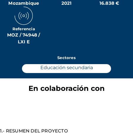
Mozambique
2021
16.838 €
Referencia
MOZ / 74948 /
LXI E
Sectores
Educación secundaria
En colaboración con
1.- RESUMEN DEL PROYECTO