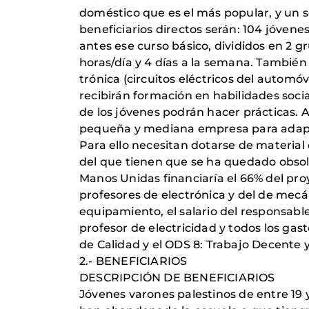
doméstico que es el más popular, y un se
beneficiarios directos serán: 104 jóvene
antes ese curso básico, divididos en 2 
horas/día y 4 días a la semana. También
trónica (circuitos eléctricos del automóv
recibirán formación en habilidades soc
de los jóvenes podrán hacer prácticas.
pequeña y mediana empresa para adapt
Para ello necesitan dotarse de materia
del que tienen que se ha quedado obsol
Manos Unidas financiaría el 66% del proy
profesores de electrónica y del de mecán
equipamiento, el salario del responsable
profesor de electricidad y todos los gas
de Calidad y el ODS 8: Trabajo Decente
2.- BENEFICIARIOS
DESCRIPCIÓN DE BENEFICIARIOS
Jóvenes varones palestinos de entre 19 