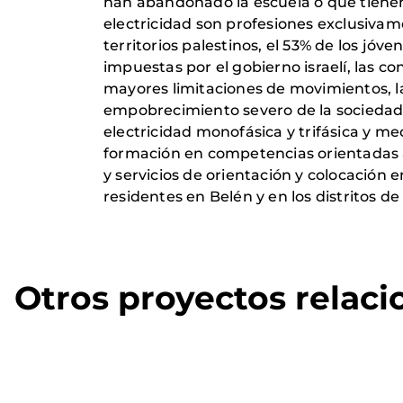
han abandonado la escuela o que tienen 
electricidad son profesiones exclusiva
territorios palestinos, el 53% de los jó
impuestas por el gobierno israelí, las co
mayores limitaciones de movimientos, la
empobrecimiento severo de la sociedad. 
electricidad monofásica y trifásica y m
formación en competencias orientadas al
y servicios de orientación y colocación e
residentes en Belén y en los distritos d
Otros proyectos relac