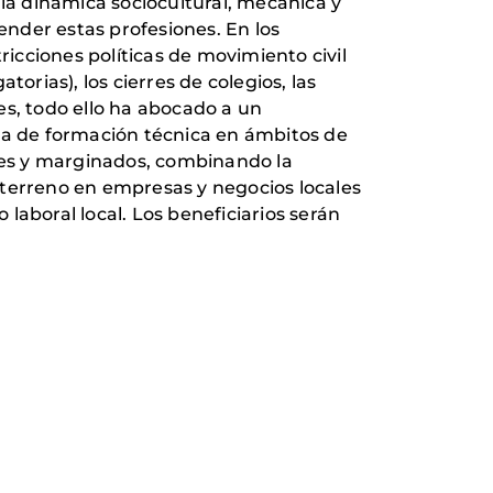
 la dinámica sociocultural, mecánica y
nder estas profesiones. En los
ricciones políticas de movimiento civil
orias), los cierres de colegios, las
es, todo ello ha abocado a un
rta de formación técnica en ámbitos de
bles y marginados, combinando la
 terreno en empresas y negocios locales
 laboral local. Los beneficiarios serán