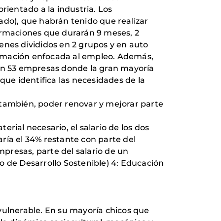
rientado a la industria. Los
zado), que habrán tenido que realizar
formaciones que durarán 9 meses, 2
enes divididos en 2 grupos y en auto
a formación enfocada al empleo. Además,
con 53 empresas donde la gran mayoría
ue identifica las necesidades de la
 también, poder renovar y mejorar parte
rial necesario, el salario de los dos
aría el 34% restante con parte del
mpresas, parte del salario de un
vo de Desarrollo Sostenible) 4: Educación
vulnerable. En su mayoría chicos que