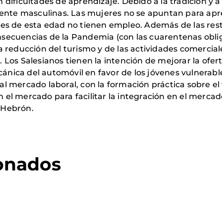
dificultades de aprendizaje. Debido a la tradición y a
mente masculinas. Las mujeres no se apuntan para apre
venes de esta edad no tienen empleo. Además de las rest
nsecuencias de la Pandemia (con las cuarentenas obligat
 reducción del turismo y de las actividades comercial
Los Salesianos tienen la intención de mejorar la ofe
ecánica del automóvil en favor de los jóvenes vulnera
 mercado laboral, con la formación práctica sobre el
n el mercado para facilitar la integración en el mercado
e Hebrón.
ionados