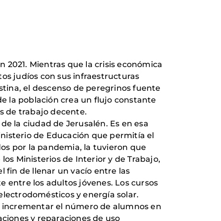
en 2021. Mientras que la crisis económica
os judíos con sus infraestructuras
estina, el descenso de peregrinos fuente
de la población crea un flujo constante
s de trabajo decente.
de la ciudad de Jerusalén. Es en esa
Ministerio de Educación que permitía el
os por la pandemia, la tuvieron que
os Ministerios de Interior y de Trabajo,
 fin de llenar un vacío entre las
entre los adultos jóvenes. Los cursos
electrodomésticos y energía solar.
os e incrementar el número de alumnos en
aciones y reparaciones de uso