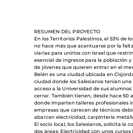
RESUMEN DEL PROYECTO
En los Territorios Palestinos, el 53% de
no hace más que acentuarse por la falta
viarias para unirlos con Israel que rest
esencial de ingresos para la población y
de jóvenes que quieren entrar en el me
Belén es una ciudad ubicada en Cisjorda
ciudad donde los Salesianos tenían una e
acceso a la Universidad de sus alumnos
cerrar. También tienen, desde hace 50 añ
donde imparten talleres profesionales in
empresas que carecen de técnicos debid
abarcan electricidad, carpintería metál
El socio local, los Salesianos, solicita
dos áreas: Electricidad con unos cursos