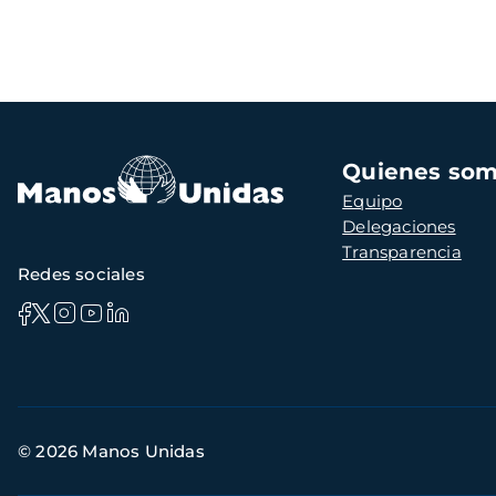
Navegación
Quienes so
principal
Equipo
Delegaciones
Transparencia
Redes sociales
Información
© 2026 Manos Unidas
de
contacto