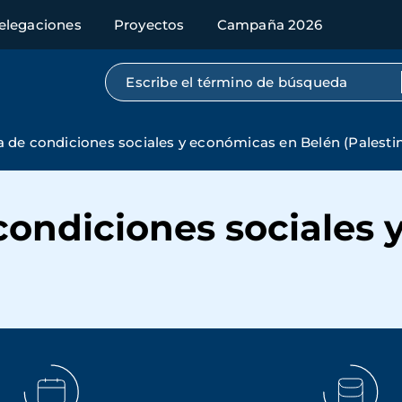
elegaciones
Proyectos
Campaña 2026
Búsqueda por texto completo
a de condiciones sociales y económicas en Belén (Palesti
 condiciones sociales