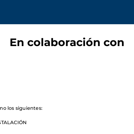
En colaboración con
o los siguientes:
STALACIÓN