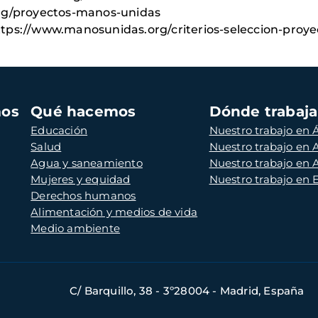
rg/proyectos-manos-unidas
https://www.manosunidas.org/criterios-seleccion-proye
mos
Qué hacemos
Dónde trabaj
Educación
Nuestro trabajo en Á
Salud
Nuestro trabajo en
Agua y saneamiento
Nuestro trabajo en 
Mujeres y equidad
Nuestro trabajo en
Derechos humanos
Alimentación y medios de vida
Medio ambiente
C/ Barquillo, 38 - 3º28004 - Madrid, España