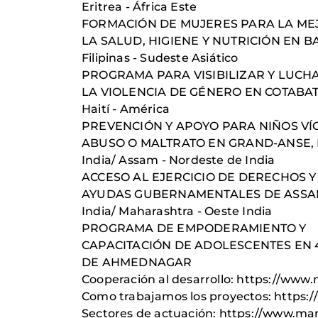
Eritrea - África Este
FORMACIÓN DE MUJERES PARA LA ME
LA SALUD, HIGIENE Y NUTRICIÓN EN 
Filipinas - Sudeste Asiático
PROGRAMA PARA VISIBILIZAR Y LUCH
LA VIOLENCIA DE GÉNERO EN COTABA
Haití - América
PREVENCIÓN Y APOYO PARA NIÑOS VÍ
ABUSO O MALTRATO EN GRAND-ANSE, 
India/ Assam - Nordeste de India
ACCESO AL EJERCICIO DE DERECHOS Y
AYUDAS GUBERNAMENTALES DE ASS
India/ Maharashtra - Oeste India
PROGRAMA DE EMPODERAMIENTO Y
CAPACITACIÓN DE ADOLESCENTES EN 
DE AHMEDNAGAR
Cooperación al desarrollo: https://www
Como trabajamos los proyectos: https
Sectores de actuación: https://www.m