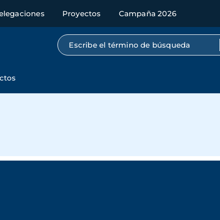
elegaciones
Proyectos
Campaña 2026
Búsqueda por texto completo
ctos