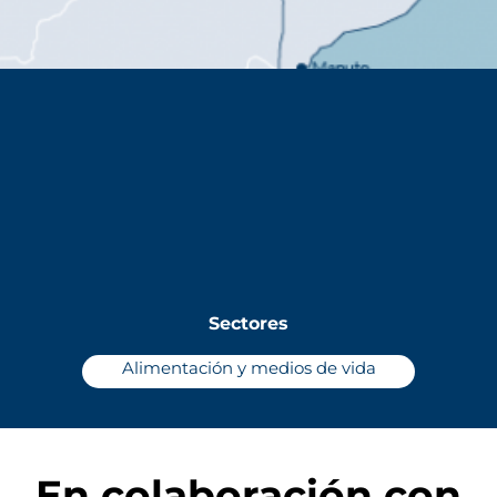
Sectores
Alimentación y medios de vida
En colaboración con