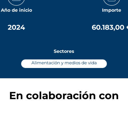
Año de inicio
Importe
2024
60.183,00
Sectores
Alimentación y medios de vida
En colaboración con