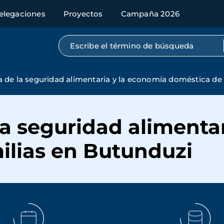
elegaciones
Proyectos
Campaña 2026
Búsqueda por texto completo
a de la seguridad alimentaria y la economía doméstica de
la seguridad alimenta
ilias en Butunduzi