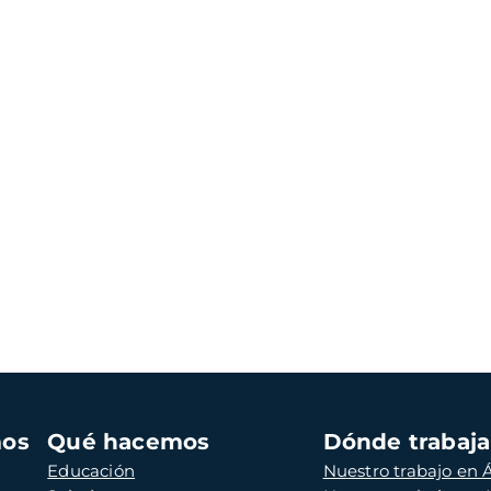
mos
Qué hacemos
Dónde trabaj
Educación
Nuestro trabajo en Á