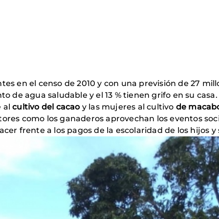
ntes en el censo de 2010 y con una previsión de 27 mill
o de agua saludable y el 13 % tienen grifo en su casa.
 al
cultivo del cacao
y las mujeres al cultivo
de macabo
ltores como los ganaderos aprovechan los eventos socia
er frente a los pagos de la escolaridad de los hijos y 