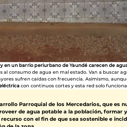
y en un barrio periurbano de Yaundé
carecen de agu
as al consumo de agua en mal estado. Van a buscar a
mayores sufren caídas con frecuencia. Asimismo, aunque
eléctrica
con continuos cortes y esta red solo funcion
sarrollo Parroquial de los Mercedarios, que es nu
roveer de agua potable a la población, formar y
 recurso con el fin de que sea sostenible e inci
ón de la zona.