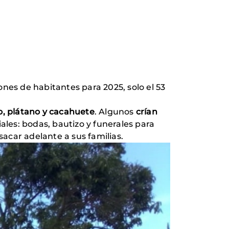
ones de habitantes para 2025, solo el 53
, plátano y cacahuete
. Algunos
crían
les: bodas, bautizo y funerales para
sacar adelante a sus familias.