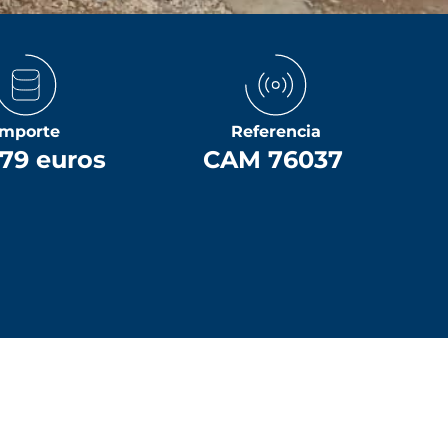
Importe
Referencia
79 euros
CAM 76037