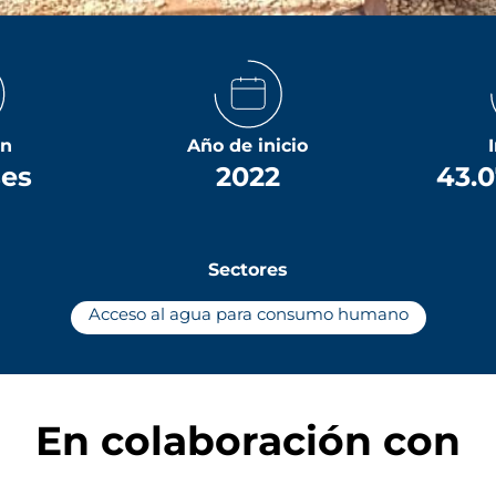
ón
Año de inicio
ses
2022
43.0
Sectores
Acceso al agua para consumo humano
En colaboración con