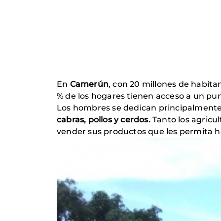
En
Camerún
, con 20 millones de habita
% de los hogares tienen acceso a un punt
Los hombres se dedican principalmente
cabras, pollos y cerdos.
Tanto los agricu
vender sus productos que les permita hac