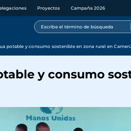
elegaciones
Proyectos
Campaña 2026
Búsqueda por texto completo
ua potable y consumo sostenible en zona rural en Camer
otable y consumo sos