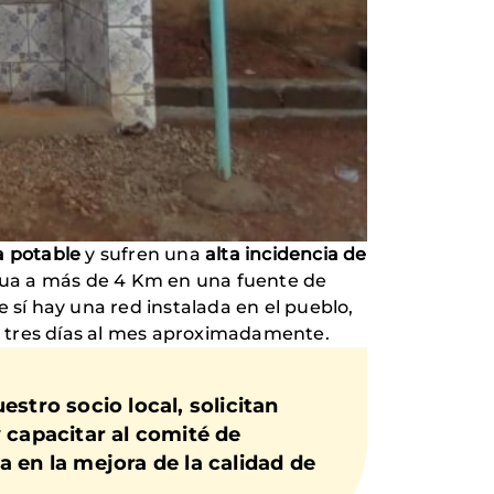
a potable
y sufren una
alta incidencia de
gua a más de 4 Km en una fuente de
 sí hay una red instalada en el pueblo,
a tres días al mes aproximadamente.
estro socio local, solicitan
 capacitar al comité de
da en la
mejora de la calidad de