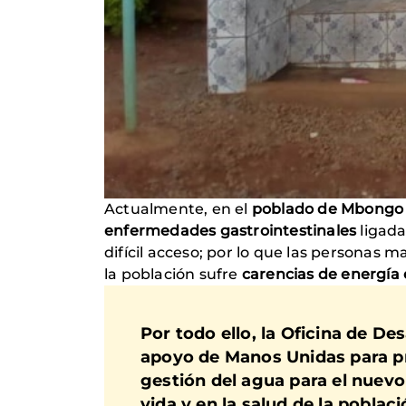
Actualmente, en el
poblado de Mbongo 
enfermedades gastrointestinales
ligad
difícil acceso; por lo que las personas 
la población sufre
carencias de energía 
Por todo ello, la Oficina de De
apoyo de Manos Unidas para
p
gestión del agua
para el nuevo
vida y en la salud de la poblaci