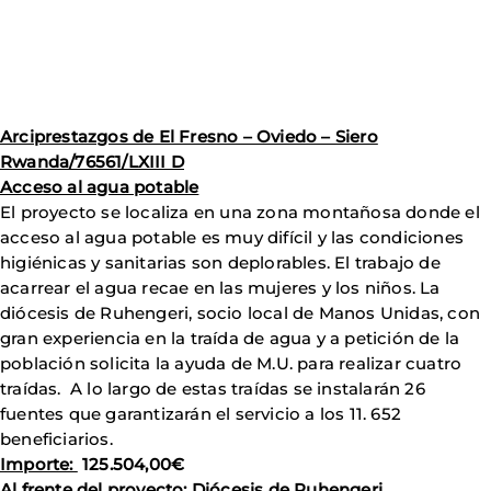
Arciprestazgos de El Fresno – Oviedo – Siero
Rwanda/76561/LXIII D
Acceso al agua potable
El proyecto se localiza en una zona montañosa donde el
acceso al agua potable es muy difícil y las condiciones
higiénicas y sanitarias son deplorables. El trabajo de
acarrear el agua recae en las mujeres y los niños. La
diócesis de Ruhengeri, socio local de Manos Unidas, con
gran experiencia en la traída de agua y a petición de la
población solicita la ayuda de M.U. para realizar cuatro
traídas. A lo largo de estas traídas se instalarán 26
fuentes que garantizarán el servicio a los 11. 652
beneficiarios.
Importe:
125.504,00€
Al frente del proyecto:
Diócesis de Ruhengeri