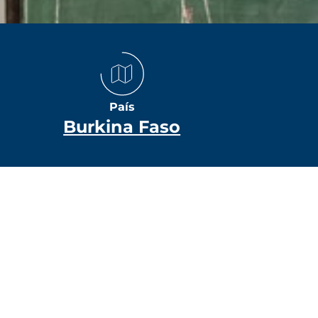
País
Burkina Faso