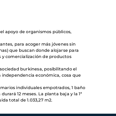
y el apoyo de organismos públicos,
diantes, para acoger más jóvenes sin
janas) que buscan donde alojarse para
s y comercialización de productos
ociedad burkinesa, posibilitando el
erta independencia económica, cosa que
marios individuales empotrados, 1 baño
durará 12 meses. La planta baja y la 1ª
ida total de 1.033,27 m2.