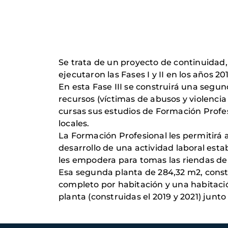
Se trata de un proyecto de continuidad,
ejecutaron las Fases I y II en los años 2
En esta Fase III se construirá una segun
recursos (víctimas de abusos y violenci
cursas sus estudios de Formación Profes
locales.
La Formación Profesional les permitirá 
desarrollo de una actividad laboral est
les empodera para tomas las riendas de 
Esa segunda planta de 284,32 m2, const
completo por habitación y una habitación
planta (construidas el 2019 y 2021) jun