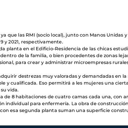
 ya que las RMI (socio local), junto con Manos Unidas 
019 y 2021, respectivamente.
da planta en el Edificio-Residencia de las chicas estu
a dentro de la familia, o bien procedentes de zonas le
ional, para crear y administrar microempresas rurale
adquirir destrezas muy valoradas y demandadas en la s
able y cualificada. Eso permitirá a les mujeres una ci
su vida.
a de 8 habitaciones de cuatro camas cada una, con ar
 individual para enfermería. La obra de construcción 
to con esa segunda planta suman una superficie constru