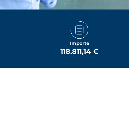
Importe
118.811,14 €