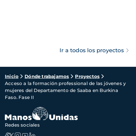
Ir a todos los proyectos
Ruta
Inicio
Dónde trabajamos
Proyectos
Acceso a la formación professional de las jóvenes y
de
mujeres del Departamento de Saaba en Burkina
navegación
Faso. Fase II
Redes sociales