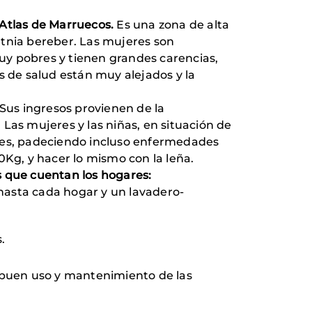
 Atlas de Marruecos.
Es una zona de alta
etnia bereber. Las mujeres son
uy pobres y tienen grandes carencias,
s de salud están muy alejados y la
 Sus ingresos provienen de la
Las mujeres y las niñas, en situación de
les, padeciendo incluso enfermedades
Kg, y hacer lo mismo con la leña.
as que cuentan los hogares:
 hasta cada hogar y un lavadero-
.
l buen uso y mantenimiento de las