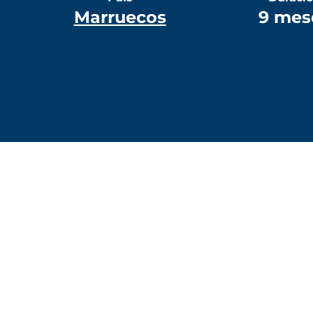
Marruecos
9 mes