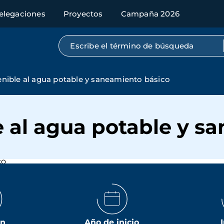
elegaciones
Proyectos
Campaña 2026
Búsqueda por texto completo
nible al agua potable y saneamiento básico
e al agua potable y s
ón
Año de inicio