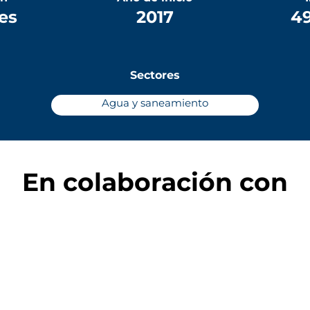
es
2017
49
Sectores
Agua y saneamiento
En colaboración con