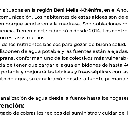
n situadas en la
región Béni Mellal-Khénifra, en el Alto
comunicación. Los habitantes de estas aldeas son de 
ben porque acudieron a la madrasa. Son poblaciones m
encia. Tienen electricidad sólo desde 2014. Los centro
con escasos medios.
e de los nutrientes básicos para gozar de buena salud.
isponen de agua potable y las fuentes están alejadas. 
ana, conforman uno de los colectivos más vulnerab
 de tener que cargar el agua en bidones de hasta 40
 potable y mejorará las letrinas y fosas sépticas con l
sito de agua, su canalización desde la fuente primaria
analización de agua desde la fuente hasta los hogares
vención:
ado de cobrar los recibos del suministro y cuidar de