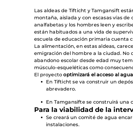
Las aldeas de Tifticht y Tamgansift está
montaña, aislada y con escasas vías de 
analfabetas y los hombres leen y escri
están habituados a una vida de superviv
escuela de educación primaria cuenta 
La alimentación, en estas aldeas, carec
emigración del hombre a la ciudad. No d
abandono escolar desde edad muy tempr
músculo-esqueléticas como consecuencia
El proyecto
optimizará el acceso al agua
En Tifticht se va construir un depó
abrevadero.
En Tamgansifte se construirá una c
Para la viabilidad de la inter
Se creará un comité de agua encarg
instalaciones.