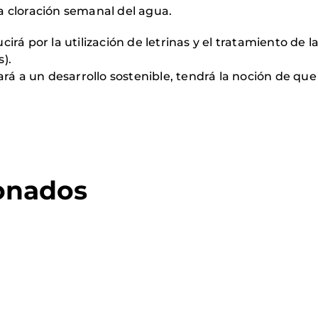
 cloración semanal del agua.
rá por la utilización de letrinas y el tratamiento de l
s).
rá a un desarrollo sostenible, tendrá la noción de que 
ionados