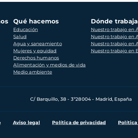
mos
Qué hacemos
Dónde trabaj
Educación
Nuestro trabajo en Á
Salud
Nuestro trabajo en
Agua y saneamiento
Nuestro trabajo en 
Mujeres y equidad
Nuestro trabajo en
Derechos humanos
Alimentación y medios de vida
Medio ambiente
C/ Barquillo, 38 - 3º28004 - Madrid, España
b
Aviso legal
Política de privacidad
Política