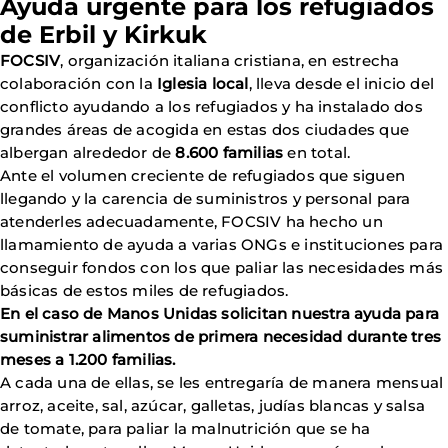
Ayuda urgente para los refugiados
de Erbil y Kirkuk
FOCSIV
, organización italiana cristiana, en estrecha
colaboración con la
Iglesia local
, lleva desde el inicio del
conflicto ayudando a los refugiados y ha instalado dos
grandes áreas de acogida en estas dos ciudades que
albergan alrededor de
8.600 familias
en total.
Ante el volumen creciente de refugiados que siguen
llegando y la carencia de suministros y personal para
atenderles adecuadamente, FOCSIV ha hecho un
llamamiento de ayuda a varias ONGs e instituciones para
conseguir fondos con los que paliar las necesidades más
básicas de estos miles de refugiados.
En el caso de Manos Unidas solicitan nuestra ayuda para
suministrar alimentos de primera necesidad durante tres
meses a 1.200 familias.
A cada una de ellas, se les entregaría de manera mensual
arroz, aceite, sal, azúcar, galletas, judías blancas y salsa
de tomate, para paliar la malnutrición que se ha