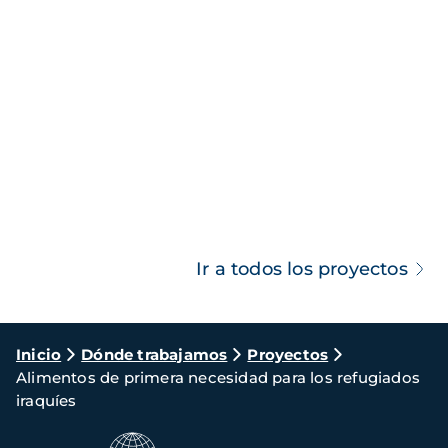
Ir a todos los proyectos
Ruta
Inicio
Dónde trabajamos
Proyectos
Alimentos de primera necesidad para los refugiados
de
iraquíes
navegación