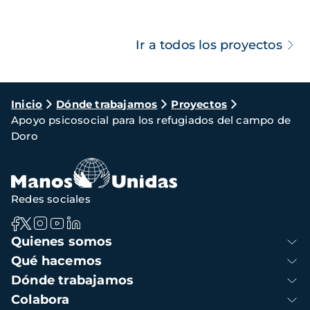
Ir a todos los proyectos
Ruta
Inicio
Dónde trabajamos
Proyectos
Apoyo psicosocial para los refugiados del campo de
de
Doro
navegación
Redes sociales
Navegación
Quienes somos
principal
Qué hacemos
Dónde trabajamos
Colabora