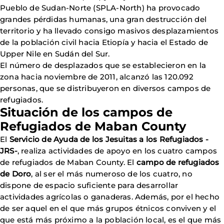
Pueblo de Sudan-Norte (SPLA-North) ha provocado
grandes pérdidas humanas, una gran destrucción del
territorio y ha llevado consigo masivos desplazamientos
de la población civil hacia Etiopía y hacia el Estado de
Upper Nile en Sudán del Sur.
El número de desplazados que se establecieron en la
zona hacia noviembre de 2011, alcanzó las 120.092
personas, que se distribuyeron en diversos campos de
refugiados.
Situación de los campos de
Refugiados de Maban County
El
Servicio de Ayuda de los Jesuitas a los Refugiados -
JRS-
, realiza actividades de apoyo en los cuatro campos
de refugiados de Maban County. El
campo de refugiados
de Doro
, al ser el más numeroso de los cuatro, no
dispone de espacio suficiente para desarrollar
actividades agrícolas o ganaderas. Además, por el hecho
de ser aquel en el que más grupos étnicos conviven y el
que está más próximo a la población local, es el que más