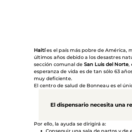
Haití
es el país más pobre de América, m
últimos años debido a los desastres na
sección comunal de
San Luis del Norte
,
esperanza de vida es de tan sólo 63 año
muy deficiente.
El centro de salud de Bonneau es el únic
El dispensario necesita una 
Por ello, la ayuda se dirigirá a:
Conseguir una sala de partos y de