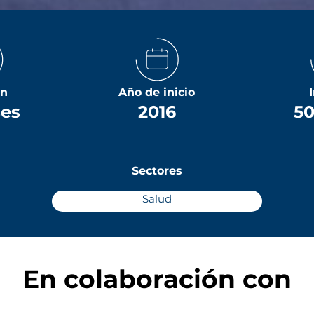
ón
Año de inicio
ses
2016
50
Sectores
Salud
En colaboración con