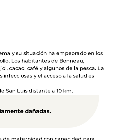
rema y su situación ha empeorado en los
ollo. Los habitantes de Bonneau,
ijol, cacao, café y algunos de la pesca. La
nfecciosas y el acceso a la salud es
de San Luis distante a 10 km.
riamente dañadas.
ra de maternidad con capacidad para