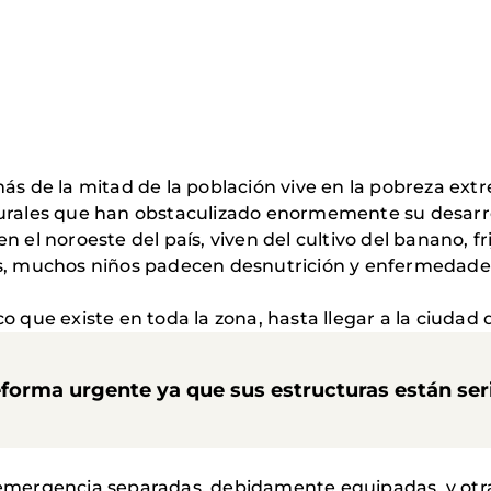
ás de la mitad de la población vive en la pobreza ext
turales que han obstaculizado enormemente su desarr
 en el noroeste del país, viven del cultivo del banano, fr
s, muchos niños padecen desnutrición y enfermedades i
o que existe en toda la zona, hasta llegar a la ciudad 
reforma urgente ya que sus estructuras están se
 emergencia separadas, debidamente equipadas, y ot