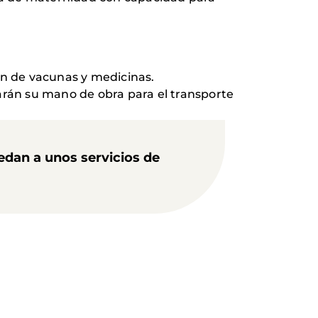
ón de vacunas y medicinas.
arán su mano de obra para el transporte
dan a unos servicios de