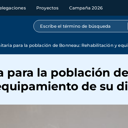
elegaciones
Proyectos
Campaña 2026
Búsqueda por texto completo
itaria para la población de Bonneau: Rehabilitación y eq
a para la población d
 equipamiento de su d