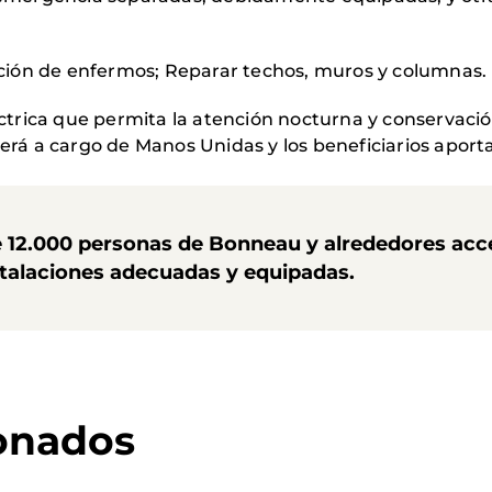
ación de enfermos; Reparar techos, muros y columnas.
éctrica que permita la atención nocturna y conservaci
erá a cargo de Manos Unidas y los beneficiarios aport
e
12.000 personas
de Bonneau y alrededores acce
stalaciones adecuadas y equipadas.
ionados