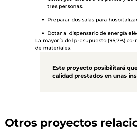
tres personas.
Preparar dos salas para hospitaliz
Dotar al dispensario de energía el
La mayoría del presupuesto (95,7%) corr
de materiales.
Este proyecto posibilitará qu
calidad prestados en unas in
Otros proyectos relac