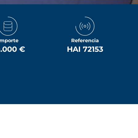
Importe
Referencia
.000 €
HAI 72153