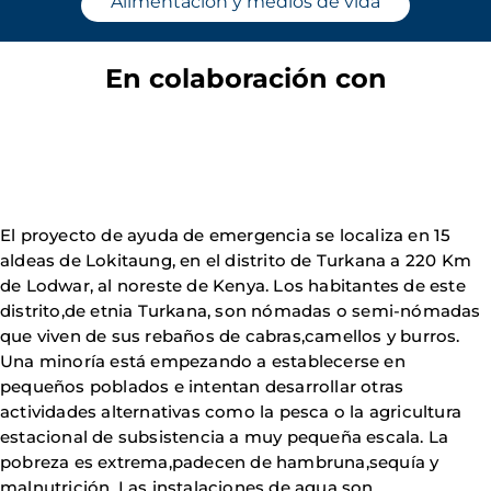
Alimentación y medios de vida
En colaboración con
El proyecto de ayuda de emergencia se localiza en 15
aldeas de Lokitaung, en el distrito de Turkana a 220 Km
de Lodwar, al noreste de Kenya. Los habitantes de este
distrito,de etnia Turkana, son nómadas o semi-nómadas
que viven de sus rebaños de cabras,camellos y burros.
Una minoría está empezando a establecerse en
pequeños poblados e intentan desarrollar otras
actividades alternativas como la pesca o la agricultura
estacional de subsistencia a muy pequeña escala. La
pobreza es extrema,padecen de hambruna,sequía y
malnutrición. Las instalaciones de agua son