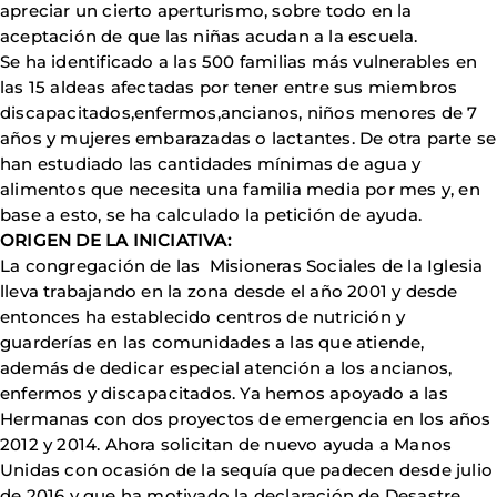
apreciar un cierto aperturismo, sobre todo en la
aceptación de que las niñas acudan a la escuela.
Se ha identificado a las 500 familias más vulnerables en
las 15 aldeas afectadas por tener entre sus miembros
discapacitados,enfermos,ancianos, niños menores de 7
años y mujeres embarazadas o lactantes. De otra parte se
han estudiado las cantidades mínimas de agua y
alimentos que necesita una familia media por mes y, en
base a esto, se ha calculado la petición de ayuda.
ORIGEN DE LA INICIATIVA:
La congregación de las Misioneras Sociales de la Iglesia
lleva trabajando en la zona desde el año 2001 y desde
entonces ha establecido centros de nutrición y
guarderías en las comunidades a las que atiende,
además de dedicar especial atención a los ancianos,
enfermos y discapacitados. Ya hemos apoyado a las
Hermanas con dos proyectos de emergencia en los años
2012 y 2014. Ahora solicitan de nuevo ayuda a Manos
Unidas con ocasión de la sequía que padecen desde julio
de 2016 y que ha motivado la declaración de Desastre