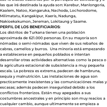
las que irá destinada la ayuda son: Karebur, Manlongoria,
Kaalem, Natoo, Kangaruka, Nachoda, Lochorodome,
Milimatatu, Kangakipur, Kaeris, Nadunga,
Nakioekakumon, Jereman, Lokitaung y Saame.
PERFIL DE LOS BENEFICIARIOS:
Los distritos de Turkana tienen una población
aproximada de 621.000 personas. En su mayoría son
nómadas o semi-nómadas que viven de sus rebaños de
cabras, camellos y burros. Una minoría está empezando
a establecerse en pequeños poblados e intentan
desarrollar otras actividades alternativas como la pesca o
la agricultura estacional de subsistencia a muy pequeña
escala. La pobreza es extrema, padecen de hambruna,
sequía y malnutrición. Las instalaciones de agua son
practicamente inexistentes y las comunicaciónes malas y
escasas; además padecen inseguridad debido a los
conflictos fronterizos. Están muy apegados a sus
costumbres ancestrales y en principio son muy reacios a
cualquier cambio, aunque ultimamente se empieza a