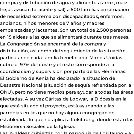
compra y distribución de agua y alimentos (arroz, maiz,
frejol, azucar, te, aceite y sal) a 500 familias en situación
de necesidad extrema con discapacitados, enfermos,
ancianos, niños menores de 7 años y madres
embarazadas y lactantes. Son un total de 2.500 personas
en 15 aldeas a las que se alimentará durante tres meses.
La Congregación se encargará de la compra y
distribución, así como del seguimiento de la situación
particular de cada familia beneficiaria. Manos Unidas
cubre el 97% del coste y el resto corresponde a la
coordinación y supervisión por parte de las Hermanas.
El Gobierno de Kenia ha declarado la situación de
Desastre Nacional (situación de sequía refrendada por la
ONU), pero no tiene medios para ayudar a todas las áreas
afectadas. A su vez Cáritas de Lodwar, la Diócesis en la
que está situado el proyecto, está ayudando a las
parroqias en las que no hay alguna congregación
establecida, lo que no aplica a Lokitaung, donde están las
Misionersa Sociales de la Iglesia.
Las 15 aldeas cubiertas por la parroquia de Lokitaung y a