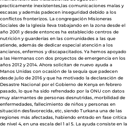
practicamente inexistentes,las comunicaciones malas y
escasas y además padecen inseguridad debido a los
conflictos fronterizos. La congregación Misioneras
Sociales de la Iglesia lleva trabajando en la zona desde el
año 2001 y desde entonces ha establecido centros de
nutrición y guarderías en las comunidades a las que
atiende, además de dedicar especial atención a los
ancianos, enfermos y discapacitados. Ya hemos apoyado
a las Hermanas con dos proyectos de emergencia en los
años 2012 y 2014. Ahora solicitan de nuevo ayuda a
Manos Unidas con ocasión de la sequía que padecen
desde julio de 2016 y que ha motivado la declaración de
Desastre Nacional por el Gobierno de Kenya en febrero
pasado, lo que ha sido refrendado por la ONU con datos
muy alarmantes de personas desnutridas, morbilidad de
enfermedades, fallecimiento de niños y personas en
situación desfavorecida, etc, siendo Turkana una de las
regiones más afectadas, habiendo entrado en fase crítica
de nivel 4, en una escala del 1 al 5. La ayuda consiste en la