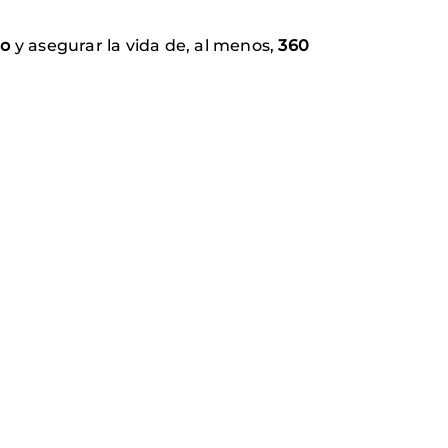
ño
y asegurar la vida de, al menos,
360