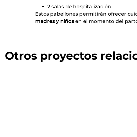
2 salas de hospitalización
Estos pabellones permitirán ofrecer
cui
madres y niños
en el momento del parto
Otros proyectos relac