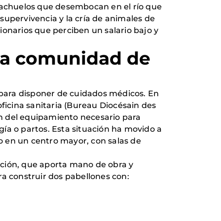
iachuelos que desembocan en el río que
supervivencia y la cría de animales de
ionarios que perciben un salario bajo y
la comunidad de
s para disponer de cuidados médicos. En
oficina sanitaria (Bureau Diocésain des
n del equipamiento necesario para
ía o partos. Esta situación ha movido a
o en un centro mayor, con salas de
lación, que aporta mano de obra y
ra construir dos pabellones con: