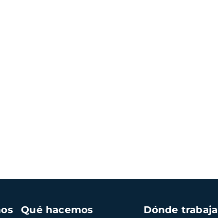
mos
Qué hacemos
Dónde trabaj