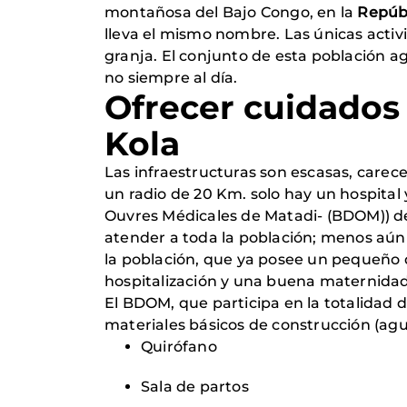
montañosa del Bajo Congo, en la
Repúb
lleva el mismo nombre. Las únicas activ
granja. El conjunto de esta población a
no siempre al día.
Ofrecer cuidados
Kola
Las infraestructuras son escasas, carec
un radio de 20 Km. solo hay un hospital 
Ouvres Médicales de Matadi- (BDOM)) de
atender a toda la población; menos aún 
la población, que ya posee un pequeño 
hospitalización y una buena maternidad
El BDOM, que participa en la totalidad d
materiales básicos de construcción (agu
Quirófano
Sala de partos