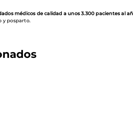
dados médicos de calidad a unos 3.300 pacientes al a
 y posparto.
ionados