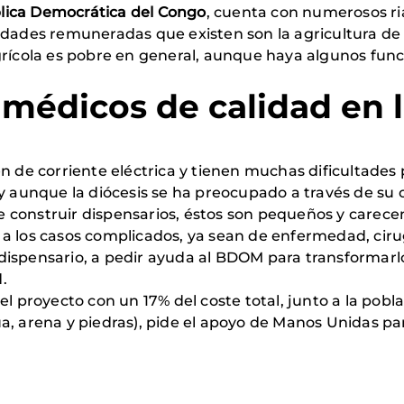
lica Democrática del Congo
, cuenta con numerosos r
idades remuneradas que existen son la agricultura de 
grícola es pobre en general, aunque haya algunos func
 médicos de calidad
en 
en de corriente eléctrica y tienen muchas dificultade
y aunque la diócesis se ha preocupado a través de su 
 construir dispensarios, éstos son pequeños y carece
a los casos complicados, ya sean de enfermedad, cirug
dispensario, a pedir ayuda al BDOM para transformarl
.
el proyecto con un 17% del coste total, junto a la pob
a, arena y piedras), pide el apoyo de Manos Unidas pa