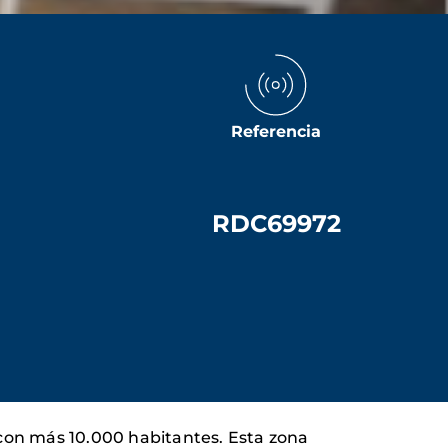
Referencia
RDC69972
con más 10.000 habitantes. Esta zona