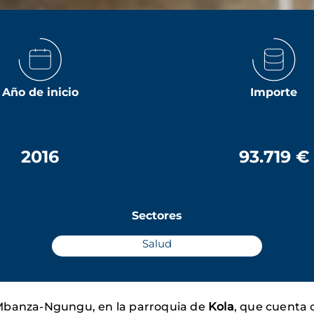
Año de inicio
Importe
2016
93.719 €
Sectores
Salud
e Mbanza-Ngungu, en la parroquia de
Kola
, que cuenta 