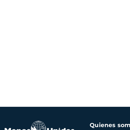
Navegación
Quienes so
principal