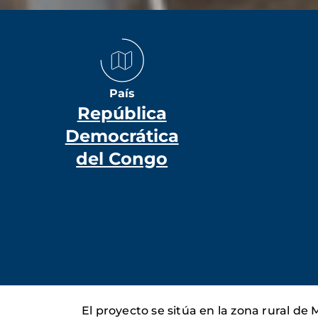
País
República
Democrática
del Congo
El proyecto se sitúa en la zona rural d