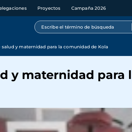
elegaciones
Proyectos
Campaña 2026
Búsqueda por texto completo
 salud y maternidad para la comunidad de Kola
ud y maternidad para