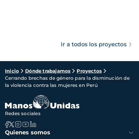
Ir a todos los proyectos
Ruta
Inicio
Dónde trabajamos
Proyectos
Cerrando brechas de género para la disminución de
de
la violencia contra las mujeres en Perú
navegación
Redes sociales
Navegación
Quienes somos
principal