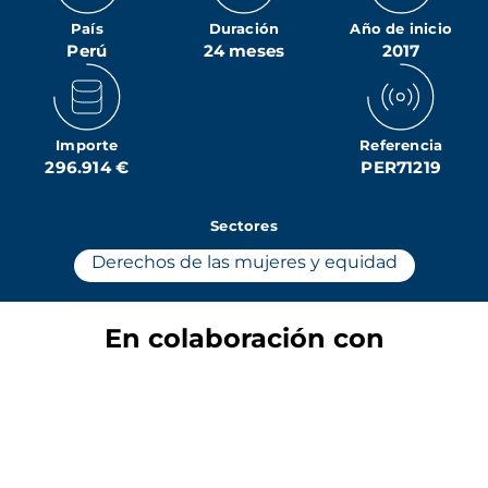
País
Duración
Año de inicio
Perú
24 meses
2017
Importe
Referencia
296.914 €
PER71219
Sectores
Derechos de las mujeres y equidad
En colaboración con