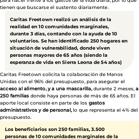
para hacer frente a los gastos de la vida diaria, por lo que
tienen que buscarse el sustento diariamente.
Caritas Freetown realizó un análisis de la
realidad en 10 comunidades marginales,
durante 3 días, contando con la ayuda de 10
voluntarios. Se han identificado 250 hogares en
situación de vulnerabilidad, donde viven
personas mayores de 65 años (siendo la
esperanza de vida en Sierra Leona de 54 años)
Caritas Freetown solicita la colaboración de Manos
Unidas con el 96% del presupuesto, para asegurar el
acceso al alimento, y a una mascarilla,
durante 2 meses,
a
250 familias
donde haya personas de más de 65 años. El
aporte local consiste en parte de los
gastos
administrativos y de personal,
lo que representa el 4% del
presupuesto.
Los beneficiarios son 250 familias, 3.500
personas de 10 comunidades marginales de la