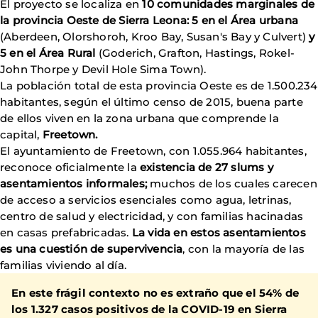
El proyecto se localiza en
10 comunidades marginales de
la provincia Oeste de Sierra Leona: 5 en el Área urbana
(Aberdeen, Olorshoroh, Kroo Bay, Susan's Bay y Culvert)
y
5 en el Área Rural
(Goderich, Grafton, Hastings, Rokel-
John Thorpe y Devil Hole Sima Town).
La población total de esta provincia Oeste es de 1.500.234
habitantes, según el último censo de 2015, buena parte
de ellos viven en la zona urbana que comprende la
capital,
Freetown.
El ayuntamiento de Freetown, con 1.055.964 habitantes,
reconoce oficialmente la
existencia de 27 slums y
asentamientos informales;
muchos de los cuales carecen
de acceso a servicios esenciales como agua, letrinas,
centro de salud y electricidad, y con familias hacinadas
en casas prefabricadas.
La vida en estos asentamientos
es una cuestión de supervivencia
, con la mayoría de las
familias viviendo al día.
En este frágil contexto no es extraño que el 54% de
los 1.327 casos positivos de la COVID-19 en Sierra