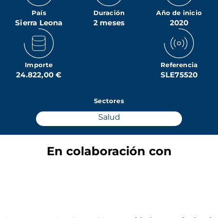
País
Duración
Año de inicio
Sierra Leona
2 meses
2020
Importe
Referencia
24.822,00 €
SLE75520
Sectores
Salud
En colaboración con