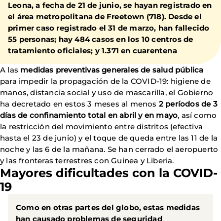
Leona, a fecha de 21 de junio, se hayan registrado en
el área metropolitana de Freetown (718). Desde el
primer caso registrado el 31 de marzo, han fallecido
55 personas; hay 484 casos en los 10 centros de
tratamiento oficiales; y 1.371 en cuarentena
A las
medidas preventivas generales de salud pública
para impedir la propagación de la COVID-19: higiene de
manos, distancia social y uso de mascarilla, el Gobierno
ha decretado en estos 3 meses al menos
2 períodos de 3
días de confinamiento total en abril y en mayo
, así como
la restricción del movimiento entre distritos (efectiva
hasta el 23 de junio) y el toque de queda entre las 11 de la
noche y las 6 de la mañana. Se han cerrado el aeropuerto
y las fronteras terrestres con Guinea y Liberia.
Mayores dificultades con la COVID-
19
Como en otras partes del globo, estas medidas
han causado
problemas de seguridad