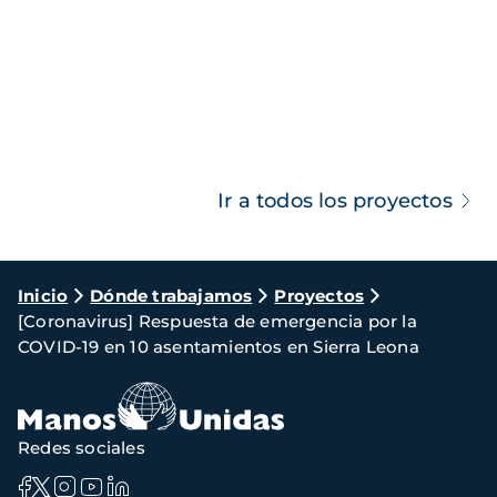
Ir a todos los proyectos
Ruta
Inicio
Dónde trabajamos
Proyectos
[Coronavirus] Respuesta de emergencia por la
de
COVID-19 en 10 asentamientos en Sierra Leona
navegación
Redes sociales