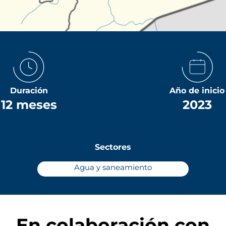
Duración
Año de inicio
12 meses
2023
Sectores
Agua y saneamiento
En colaboración con