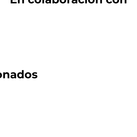
ionados