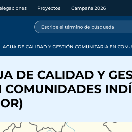
elegaciones
Proyectos
Campaña 2026
Búsqueda por texto completo
 AGUA DE CALIDAD Y GESTIÓN COMUNITARIA EN COMU
A DE CALIDAD Y GE
N COMUNIDADES IND
OR)